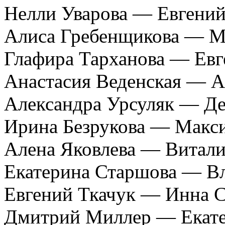
Нелли Уварова — Евгений
Алиса Гребенщикова — 
Глафира Тарханова — Ев
Анастасия Веденская — 
Александра Урсуляк — Де
Ирина Безрукова — Макс
Алена Яковлева — Витал
Екатерина Старшова — В
Евгений Ткачук — Инна С
Дмитрий Миллер — Екате