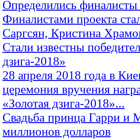
Определились финалисты 
Финалистами проекта ста
Саргсян, Кристина Храмов
Стали известны победите
дзига-2018»
28 апреля 2018 года в Кие
церемония вручения нагр
«Золотая дзига-2018»...
Свадьба принца Гарри и 
миллионов долларов