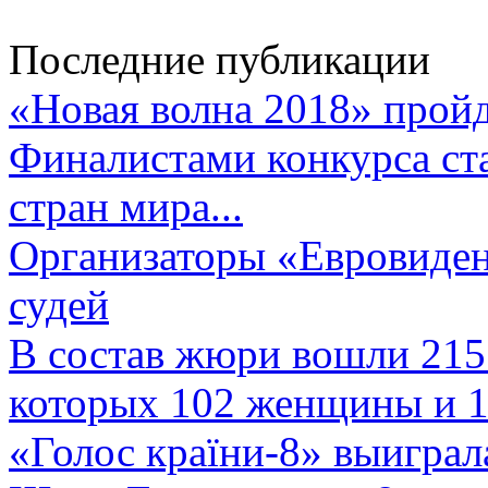
Последние публикации
«Новая волна 2018» пройд
Финалистами конкурса ста
стран мира...
Организаторы «Евровиден
судей
В состав жюри вошли 215 
которых 102 женщины и 1
«Голос країни-8» выиграл