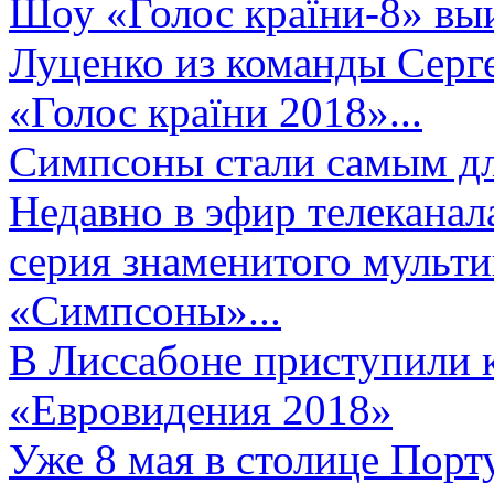
Шоу «Голос країни-8» выи
Луценко из команды Серге
«Голос країни 2018»...
Симпсоны стали самым д
Недавно в эфир телеканал
серия знаменитого мульт
«Симпсоны»...
В Лиссабоне приступили 
«Евровидения 2018»
Уже 8 мая в столице Порт