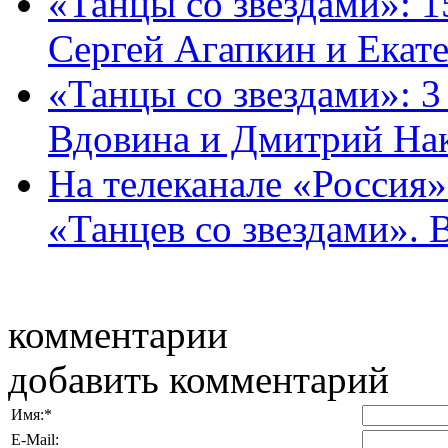
«Танцы со звездами»: 1
Сергей Агапкин и Екатер
«Танцы со звездами»: 
Вдовина и Дмитрий Нако
На телеканале «Россия»
«Танцев со звездами». 
комментарии
добавить комментарий
Имя:
*
E-Mail: