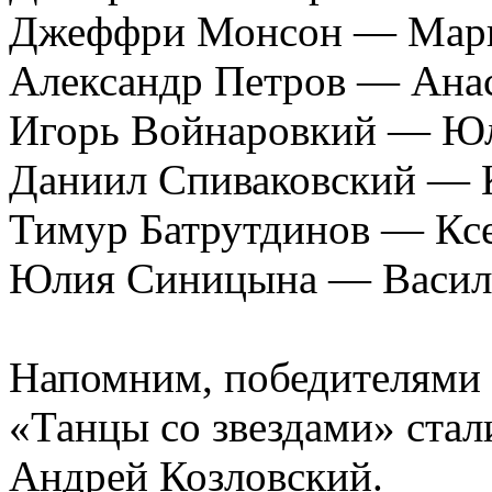
Джеффри Монсон — Мари
Александр Петров — Анас
Игорь Войнаровкий — Ю
Даниил Спиваковский — 
Тимур Батрутдинов — Кс
Юлия Синицына — Васил
Напомним, победителями 
«Танцы со звездами» стал
Андрей Козловский.