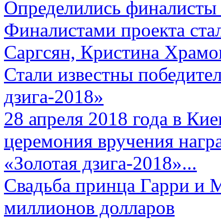
Определились финалисты 
Финалистами проекта ста
Саргсян, Кристина Храмов
Стали известны победите
дзига-2018»
28 апреля 2018 года в Кие
церемония вручения нагр
«Золотая дзига-2018»...
Свадьба принца Гарри и 
миллионов долларов