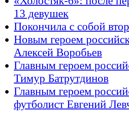
«Холостяк-6»: после пе
13 девушек
Покончила с собой вто
Новым героем российск
Алексей Воробьев
Главным героем россий
Тимур Батрутдинов
Главным героем россий
футболист Евгений Левч