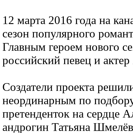
12 марта 2016 года на ка
сезон популярного роман
Главным героем нового се
российский певец и актер
Создатели проекта решили
неординарным по подбору 
претенденток на сердце А
андрогин Татьяна Шмелёва