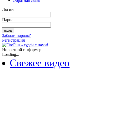
Обратная связь
Логин
Пароль
Забыли пароль?
Регистрация
Новостной информер
Loading...
Свежее видео