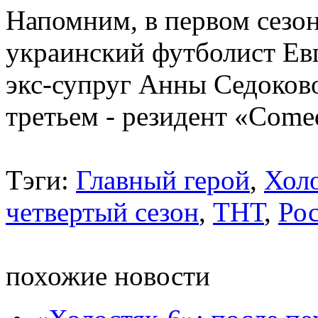
Напомним, в первом сезо
украинский футболист Евг
экс-супруг Анны Седоков
третьем - резидент «Come
Тэги:
Главный герой
,
Холо
четвертый сезон
,
ТНТ
,
Ро
похожие новости