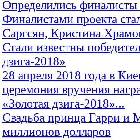
Определились финалисты 
Финалистами проекта ста
Саргсян, Кристина Храмов
Стали известны победите
дзига-2018»
28 апреля 2018 года в Кие
церемония вручения нагр
«Золотая дзига-2018»...
Свадьба принца Гарри и 
миллионов долларов