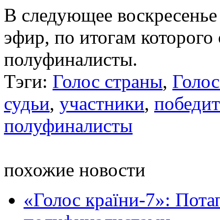
В следующее воскресенье
эфир, по итогам которого 
полуфиналисты.
Тэги:
Голос страны
,
Голос
судьи
,
участники
,
победит
полуфиналисты
похожие новости
«Голос країни-7»: Пота