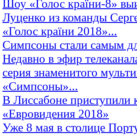
Шоу «Голос країни-8» выи
Луценко из команды Серге
«Голос країни 2018»...
Симпсоны стали самым д
Недавно в эфир телеканал
серия знаменитого мульт
«Симпсоны»...
В Лиссабоне приступили 
«Евровидения 2018»
Уже 8 мая в столице Порт