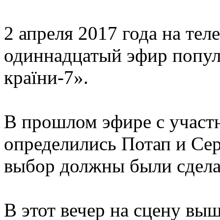
2 апреля 2017 года на тел
одиннадцатый эфир попул
країни-7».
В прошлом эфире с участ
определились Потап и Серг
выбор должны были сдела
В этот вечер на сцену вы