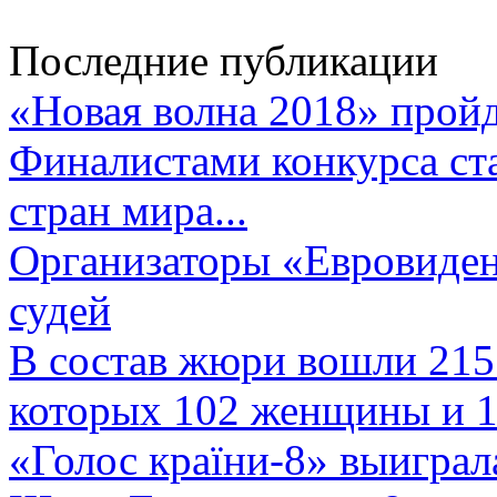
Последние публикации
«Новая волна 2018» пройд
Финалистами конкурса ста
стран мира...
Организаторы «Евровиден
судей
В состав жюри вошли 215 
которых 102 женщины и 1
«Голос країни-8» выиграл