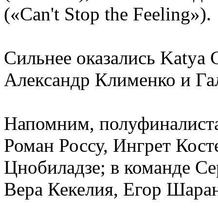
(«Can't Stop the Feeling»).
Сильнее оказались Katya 
Александр Клименко и Га
Напомним, полуфиналиста
Роман Россу, Ингрет Кост
Цнобиладзе; в команде Се
Вера Кекелия, Егор Шаран