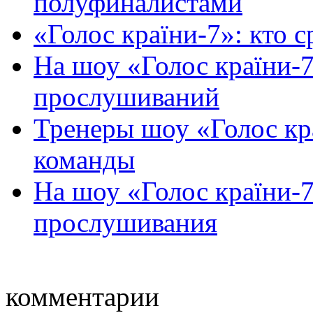
полуфиналистами
«Голос країни-7»: кто с
На шоу «Голос країни-7
прослушиваний
Тренеры шоу «Голос кр
команды
На шоу «Голос країни-
прослушивания
комментарии