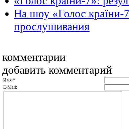
«Голос країни-7»: резу
На шоу «Голос країни-
прослушивания
комментарии
добавить комментарий
Имя:
*
E-Mail: