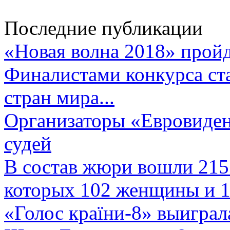
Последние публикации
«Новая волна 2018» пройд
Финалистами конкурса ста
стран мира...
Организаторы «Евровиден
судей
В состав жюри вошли 215 
которых 102 женщины и 1
«Голос країни-8» выиграл