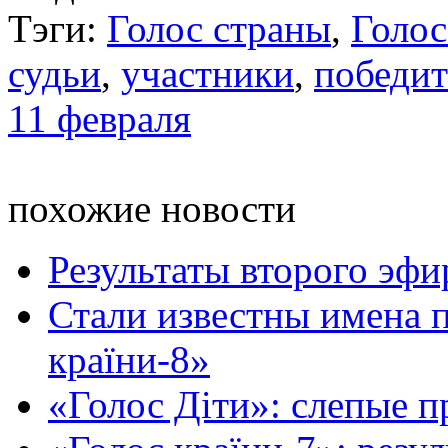
Тэги:
Голос страны
,
Голос
судьи
,
участники
,
победит
11 февраля
похожие новости
Результаты второго эфи
Стали известны имена 
країни-8»
«Голос Діти»: слепые 