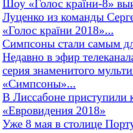
Шоу «Голос країни-8» выи
Луценко из команды Серге
«Голос країни 2018»...
Симпсоны стали самым д
Недавно в эфир телеканал
серия знаменитого мульт
«Симпсоны»...
В Лиссабоне приступили 
«Евровидения 2018»
Уже 8 мая в столице Порт