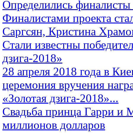
Определились финалисты 
Финалистами проекта ста
Саргсян, Кристина Храмов
Стали известны победите
дзига-2018»
28 апреля 2018 года в Кие
церемония вручения нагр
«Золотая дзига-2018»...
Свадьба принца Гарри и 
миллионов долларов