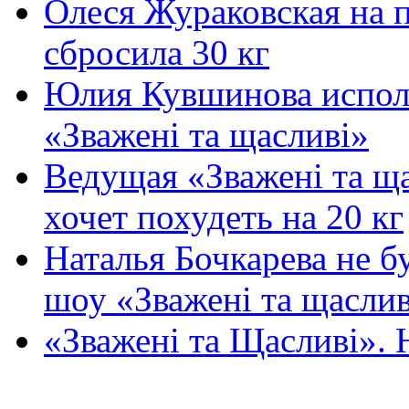
Олеся Жураковская на п
сбросила 30 кг
Юлия Кувшинова испол
«Зважені та щасливі»
Ведущая «Зважені та щ
хочет похудеть на 20 кг
Наталья Бочкарева не бу
шоу «Зважені та щаслив
«Зважені та Щасливі». 