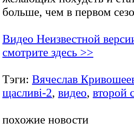
больше, чем в первом сезо
Видео Неизвестной версии
смотрите здесь >>
Тэги:
Вячеслав Кривошее
щасливі-2
,
видео
,
второй 
похожие новости