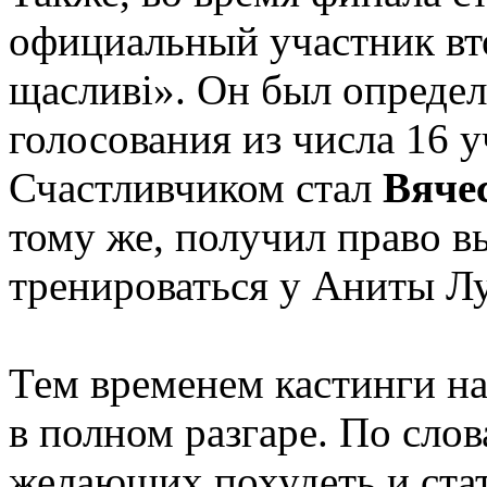
официальный участник вто
щасливі». Он был опреде
голосования из числа 16 
Счастливчиком стал
Вяче
тому же, получил право в
тренироваться у Аниты Л
Тем временем кастинги на
в полном разгаре. По слов
желающих похудеть и ста