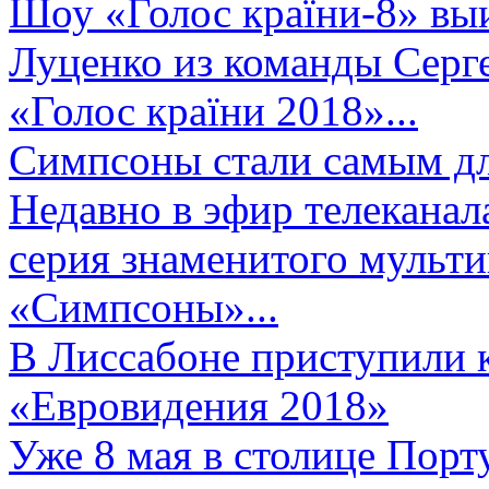
Шоу «Голос країни-8» выи
Луценко из команды Серге
«Голос країни 2018»...
Симпсоны стали самым д
Недавно в эфир телеканал
серия знаменитого мульт
«Симпсоны»...
В Лиссабоне приступили 
«Евровидения 2018»
Уже 8 мая в столице Порт