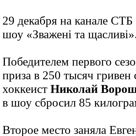
29 декабря на канале СТ
шоу «Зважені та щасливі»
Победителем первого сезо
приза в 250 тысяч гривен
хоккеист
Николай Воро
в шоу сбросил 85 килогр
Второе место заняла Евген