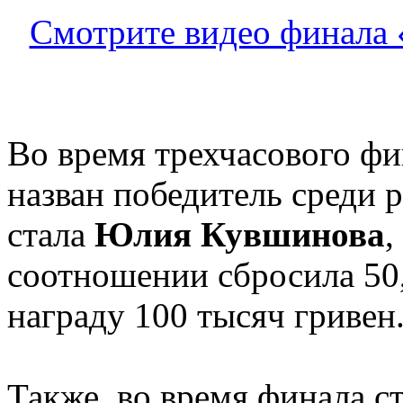
Смотрите видео финала «
Во время трехчасового ф
назван победитель среди
стала
Юлия Кувшинова
,
соотношении сбросила 50,
награду 100 тысяч гривен
Также, во время финала с