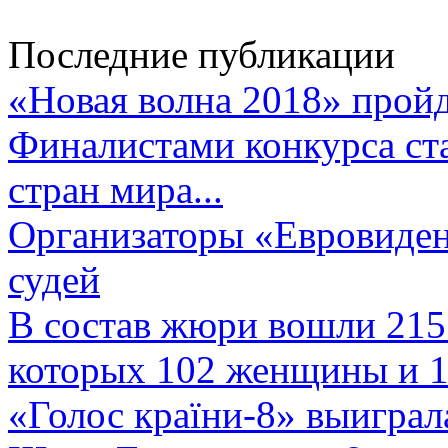
Последние публикации
«Новая волна 2018» пройд
Финалистами конкурса ста
стран мира...
Организаторы «Евровиден
судей
В состав жюри вошли 215 
которых 102 женщины и 1
«Голос країни-8» выиграл