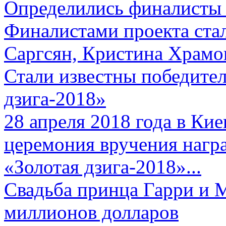
Определились финалисты 
Финалистами проекта ста
Саргсян, Кристина Храмов
Стали известны победите
дзига-2018»
28 апреля 2018 года в Кие
церемония вручения нагр
«Золотая дзига-2018»...
Свадьба принца Гарри и 
миллионов долларов