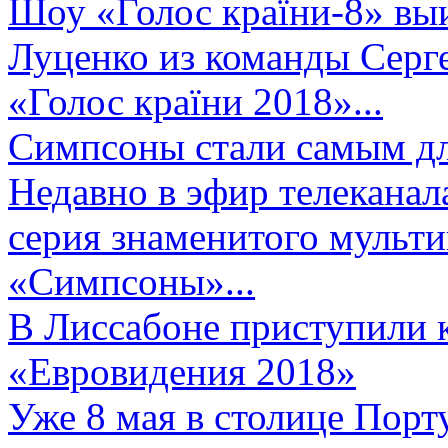
Шоу «Голос країни-8» выи
Луценко из команды Серге
«Голос країни 2018»...
Симпсоны стали самым д
Недавно в эфир телеканал
серия знаменитого мульт
«Симпсоны»...
В Лиссабоне приступили 
«Евровидения 2018»
Уже 8 мая в столице Порт