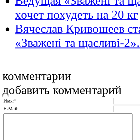
Ведущая «Зважені та щ
хочет похудеть на 20 кг
Вячеслав Кривошеев ст
«Зважені та щасливі-2»
комментарии
добавить комментарий
Имя:
*
E-Mail: