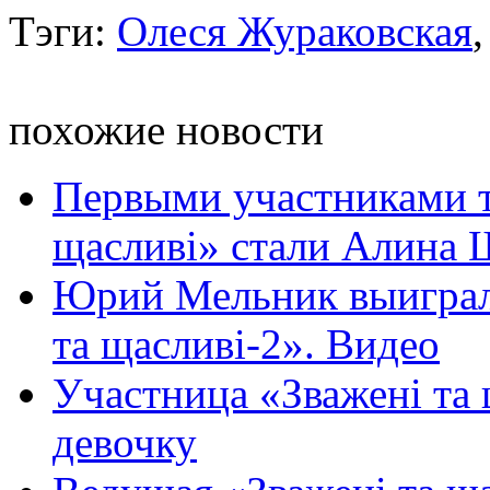
Тэги:
Олеся Жураковская
похожие новости
Первыми участниками тр
щасливі» стали Алина Ш
Юрий Мельник выиграл 
та щасливі-2». Видео
Участница «Зважені та
девочку