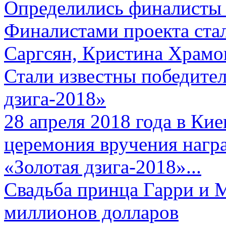
Определились финалисты 
Финалистами проекта ста
Саргсян, Кристина Храмов
Стали известны победите
дзига-2018»
28 апреля 2018 года в Кие
церемония вручения нагр
«Золотая дзига-2018»...
Свадьба принца Гарри и 
миллионов долларов