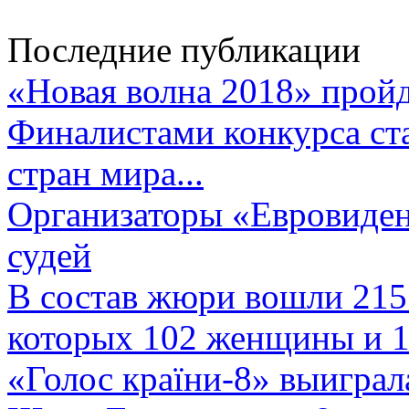
Последние публикации
«Новая волна 2018» пройд
Финалистами конкурса ста
стран мира...
Организаторы «Евровиден
судей
В состав жюри вошли 215 
которых 102 женщины и 1
«Голос країни-8» выиграл