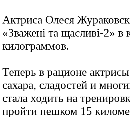
Актриса Олеся Жураковска
«Зважені та щасливі-2» в 
килограммов.
Теперь в рационе актрисы
сахара, сладостей и мног
стала ходить на трениров
пройти пешком 15 километ