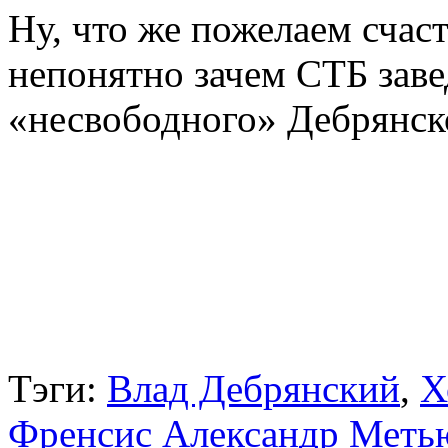
Ну, что же пожелаем счас
непонятно зачем СТБ зав
«несвободного» Дебрянск
Тэги:
Влад Дебрянский
,
Х
Френсис Александр Меть