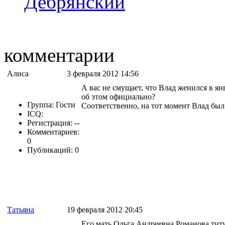
Дебрянский
комментарии
Алиса
3 февраля 2012 14:56
А вас не смущает, что Влад женился в янв
об этом официально?
Группа: Гости
Соответственно, на тот момент Влад был 
ICQ:
Регистрация: --
Комментариев:
0
Публикаций: 0
Татьяна
19 февраля 2012 20:45
Его мать Ольга Андреевна Романова титул