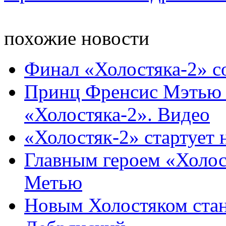
похожие новости
Финал «Холостяка-2» с
Принц Френсис Мэтью с
«Холостяка-2». Видео
«Холостяк-2» стартует 
Главным героем «Холос
Метью
Новым Холостяком стан