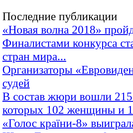
Последние публикации
«Новая волна 2018» пройд
Финалистами конкурса ста
стран мира...
Организаторы «Евровиден
судей
В состав жюри вошли 215 
которых 102 женщины и 1
«Голос країни-8» выиграл