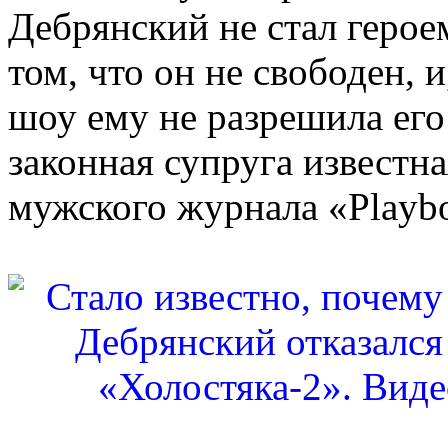
Дебрянский не стал герое
том, что он не свободен, и
шоу ему не разрешила его
законная супруга известн
мужского журнала «Playb