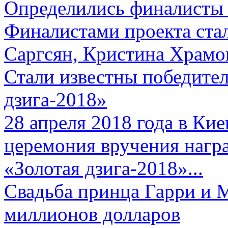
Определились финалисты 
Финалистами проекта ста
Саргсян, Кристина Храмов
Стали известны победите
дзига-2018»
28 апреля 2018 года в Кие
церемония вручения нагр
«Золотая дзига-2018»...
Свадьба принца Гарри и 
миллионов долларов