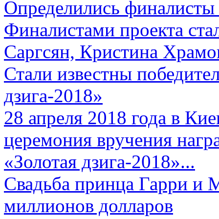
Определились финалисты 
Финалистами проекта ста
Саргсян, Кристина Храмов
Стали известны победите
дзига-2018»
28 апреля 2018 года в Кие
церемония вручения нагр
«Золотая дзига-2018»...
Свадьба принца Гарри и 
миллионов долларов