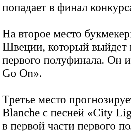
попадает в финал конкурса
На второе место букмекер
Швеции, который выйдет н
первого полуфинала. Он и
Go On».
Третье место прогнозируе
Blanche с песней «City Li
в первой части первого п