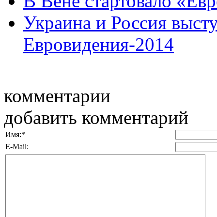
В Вене стартовало «Ев
Украина и Россия выст
Евровидения-2014
комментарии
добавить комментарий
Имя:
*
E-Mail: