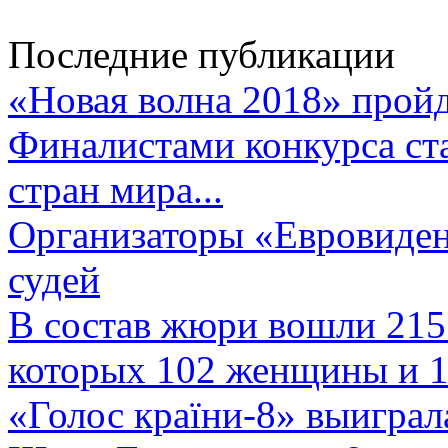
Последние публикации
«Новая волна 2018» пройд
Финалистами конкурса ста
стран мира...
Организаторы «Евровиден
судей
В состав жюри вошли 215 
которых 102 женщины и 1
«Голос країни-8» выиграл