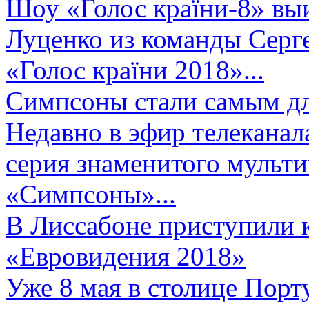
Шоу «Голос країни-8» выи
Луценко из команды Серге
«Голос країни 2018»...
Симпсоны стали самым д
Недавно в эфир телеканал
серия знаменитого мульт
«Симпсоны»...
В Лиссабоне приступили 
«Евровидения 2018»
Уже 8 мая в столице Порт