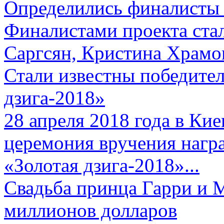
Определились финалисты 
Финалистами проекта ста
Саргсян, Кристина Храмов
Стали известны победите
дзига-2018»
28 апреля 2018 года в Кие
церемония вручения нагр
«Золотая дзига-2018»...
Свадьба принца Гарри и 
миллионов долларов