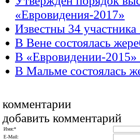
Утвержден порядок выс
«Евровидения-2017»
Известны 34 участника
В Вене состоялась жер
В «Евровидении-2015» 
В Мальме состоялась ж
комментарии
добавить комментарий
Имя:
*
E-Mail: