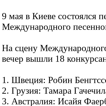
9 мая в Киеве состоялся 
Международного песенног
На сцену Международного
вечер вышли 18 конкурсан
1. Швеция: Робин Бенгтсс
2. Грузия: Тамара Гачечил
3. Австралия: Исайя Фае