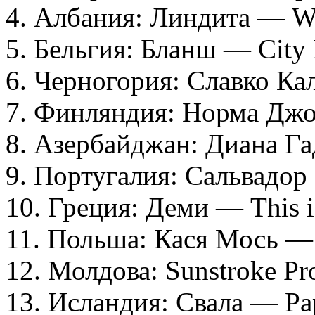
4. Албания: Линдита — W
5. Бельгия: Бланш — City 
6. Черногория: Славко Ка
7. Финляндия: Норма Джо
8. Азербайджан: Диана Га
9. Португалия: Сальвадор
10. Греция: Деми — This i
11. Польша: Кася Мось — 
12. Молдова: Sunstroke P
13. Исландия: Свала — Pa