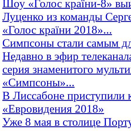
Шоу «Голос країни-8» выи
Луценко из команды Серге
«Голос країни 2018»...
Симпсоны стали самым д
Недавно в эфир телеканал
серия знаменитого мульт
«Симпсоны»...
В Лиссабоне приступили 
«Евровидения 2018»
Уже 8 мая в столице Порт