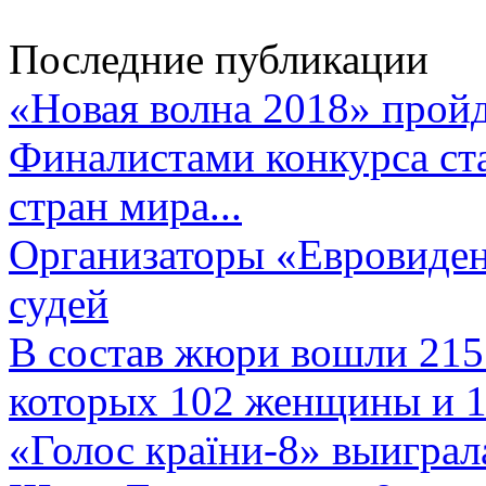
Последние публикации
«Новая волна 2018» пройд
Финалистами конкурса ста
стран мира...
Организаторы «Евровиден
судей
В состав жюри вошли 215 
которых 102 женщины и 1
«Голос країни-8» выиграл