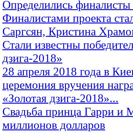
Определились финалисты 
Финалистами проекта ста
Саргсян, Кристина Храмов
Стали известны победите
дзига-2018»
28 апреля 2018 года в Кие
церемония вручения нагр
«Золотая дзига-2018»...
Свадьба принца Гарри и 
миллионов долларов