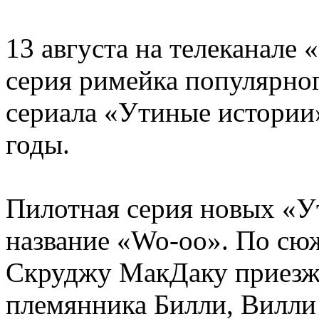
13 августа на телеканале
серия римейка популярно
сериала «Утиные истории
годы.
Пилотная серия новых «У
название «Wo-oо». По сюж
Скруджу МакДаку приезжа
племянника Билли, Вилли