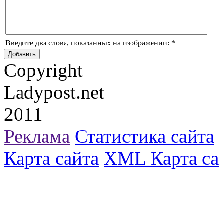
Введите два слова, показанных на изображении:
*
Copyright
Ladypost.net
2011
Реклама
Статистика сайта
Карта сайта
XML Карта са