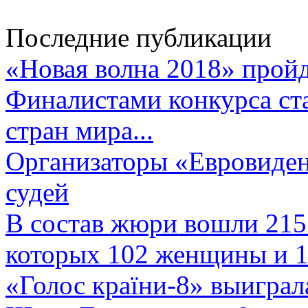
Последние публикации
«Новая волна 2018» пройд
Финалистами конкурса ста
стран мира...
Организаторы «Евровиден
судей
В состав жюри вошли 215 
которых 102 женщины и 1
«Голос країни-8» выиграл