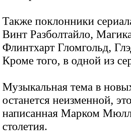
Также поклонники сериала
Винт Разболтайло, Магика
Флинтхарт Гломгольд, Глэ
Кроме того, в одной из с
Музыкальная тема в новы
останется неизменной, эт
написанная Марком Мюлле
столетия.