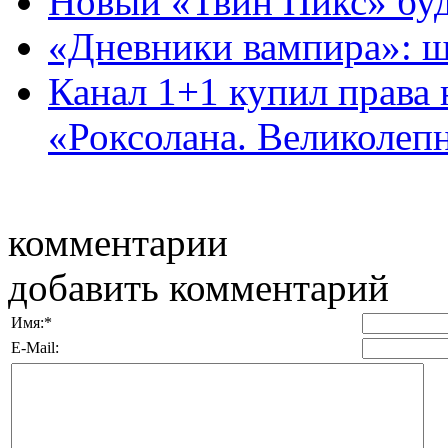
Новый «Твин Пикс» буд
«Дневники вампира»: ше
Канал 1+1 купил права 
«Роксолана. Великолеп
комментарии
добавить комментарий
Имя:
*
E-Mail: