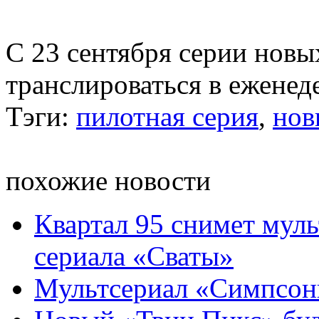
С 23 сентября серии нов
транслироваться в еженед
Тэги:
пилотная серия
,
нов
похожие новости
Квартал 95 снимет мул
сериала «Сваты»
Мультсериал «Симпсоны