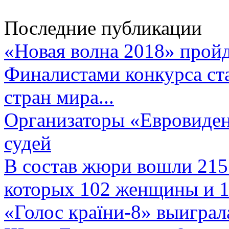
Последние публикации
«Новая волна 2018» пройд
Финалистами конкурса ста
стран мира...
Организаторы «Евровиден
судей
В состав жюри вошли 215 
которых 102 женщины и 1
«Голос країни-8» выиграл