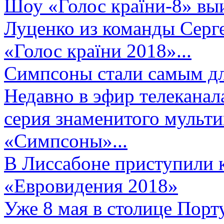
Шоу «Голос країни-8» выи
Луценко из команды Серге
«Голос країни 2018»...
Симпсоны стали самым д
Недавно в эфир телеканал
серия знаменитого мульт
«Симпсоны»...
В Лиссабоне приступили 
«Евровидения 2018»
Уже 8 мая в столице Порт