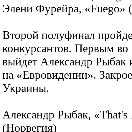
Элени Фурейра, «Fuego» 
Второй полуфинал пройдет
конкурсантов. Первым во 
выйдет Александр Рыбак 
на «Евровидении». Закр
Украины.
Александр Рыбак, «That's
(Норвегия)