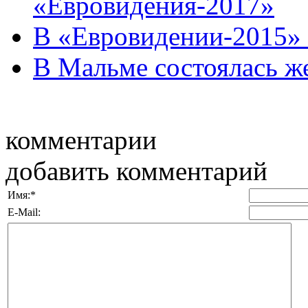
«Евровидения-2017»
В «Евровидении-2015» 
В Мальме состоялась ж
комментарии
добавить комментарий
Имя:
*
E-Mail: