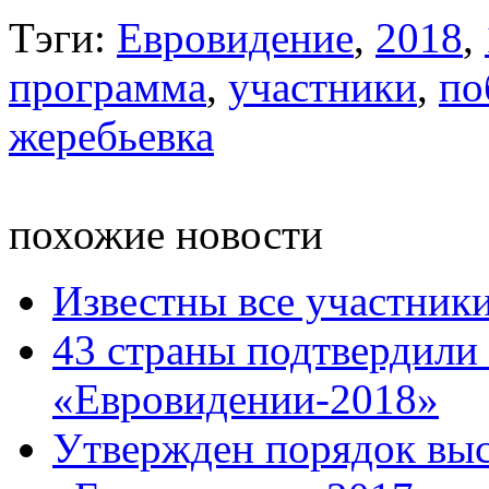
Тэги:
Евровидение
,
2018
,
программа
,
участники
,
по
жеребьевка
похожие новости
Известны все участник
43 страны подтвердили 
«Евровидении-2018»
Утвержден порядок выс