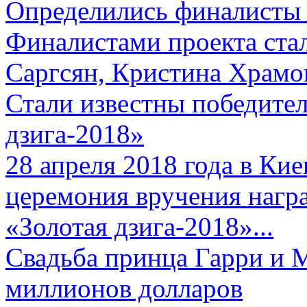
Определились финалисты 
Финалистами проекта ста
Саргсян, Кристина Храмов
Стали известны победите
дзига-2018»
28 апреля 2018 года в Кие
церемония вручения нагр
«Золотая дзига-2018»...
Свадьба принца Гарри и 
миллионов долларов