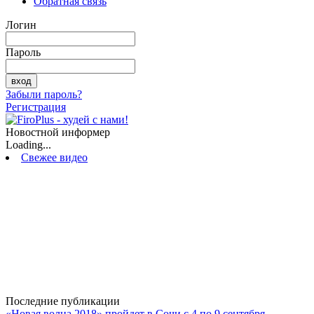
Обратная связь
Логин
Пароль
Забыли пароль?
Регистрация
Новостной информер
Loading...
Свежее видео
Последние публикации
«Новая волна 2018» пройдет в Сочи с 4 по 9 сентября