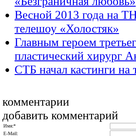
«Безграничная любовь»
Весной 2013 года на ТН
телешоу «Холостяк»
Главным героем третьег
пластический хирург Ан
СТБ начал кастинги на 
комментарии
добавить комментарий
Имя:
*
E-Mail: