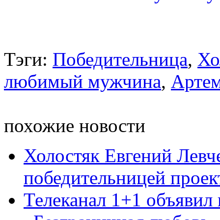
Тэги:
Победительница
,
Хо
любимый мужчина
,
Арте
похожие новости
Холостяк Евгений Левче
победительницей проек
Телеканал 1+1 объявил 