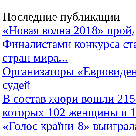
Последние публикации
«Новая волна 2018» пройд
Финалистами конкурса ста
стран мира...
Организаторы «Евровиден
судей
В состав жюри вошли 215 
которых 102 женщины и 1
«Голос країни-8» выиграл