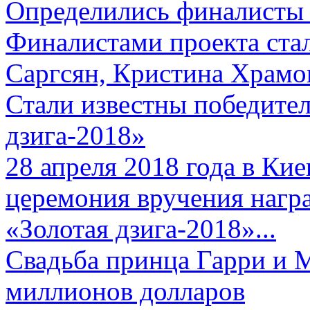
Определились финалисты 
Финалистами проекта ста
Саргсян, Кристина Храмов
Стали известны победите
дзига-2018»
28 апреля 2018 года в Кие
церемония вручения нагр
«Золотая дзига-2018»...
Свадьба принца Гарри и 
миллионов долларов