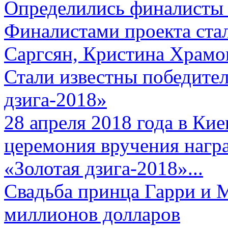
Определились финалисты 
Финалистами проекта ста
Саргсян, Кристина Храмов
Стали известны победите
дзига-2018»
28 апреля 2018 года в Кие
церемония вручения нагр
«Золотая дзига-2018»...
Свадьба принца Гарри и 
миллионов долларов