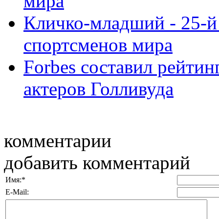
мира
Кличко-младший - 25-й
спортсменов мира
Forbes составил рейти
актеров Голливуда
комментарии
добавить комментарий
Имя:
*
E-Mail: