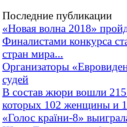
Последние публикации
«Новая волна 2018» пройд
Финалистами конкурса ста
стран мира...
Организаторы «Евровиден
судей
В состав жюри вошли 215 
которых 102 женщины и 1
«Голос країни-8» выиграл