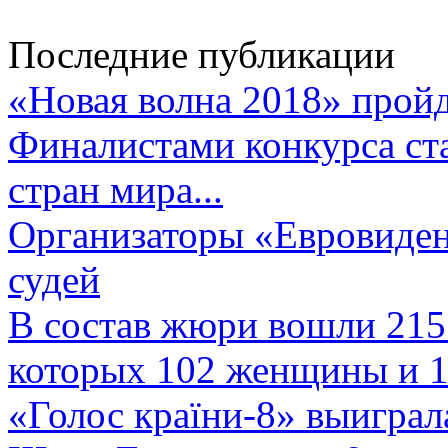
Последние публикации
«Новая волна 2018» пройд
Финалистами конкурса ста
стран мира...
Организаторы «Евровиден
судей
В состав жюри вошли 215 
которых 102 женщины и 1
«Голос країни-8» выиграл