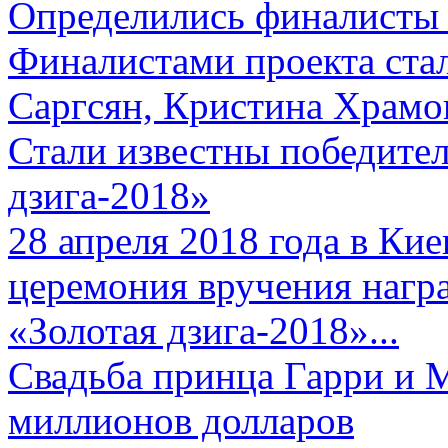
Определились финалисты 
Финалистами проекта ста
Саргсян, Кристина Храмов
Стали известны победите
дзига-2018»
28 апреля 2018 года в Кие
церемония вручения нагр
«Золотая дзига-2018»...
Свадьба принца Гарри и 
миллионов долларов