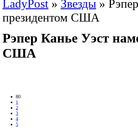
LadyPost
»
Звезды
» Рэпер
президентом США
Рэпер Канье Уэст нам
США
80
1
2
3
4
5