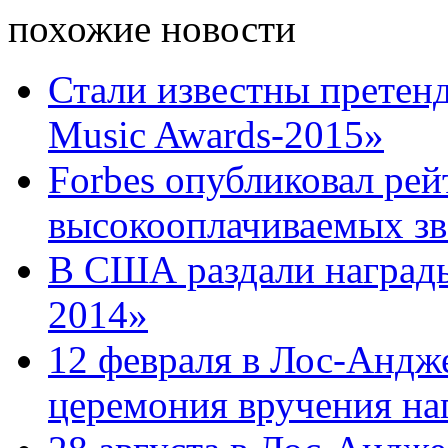
похожие новости
Стали известны прете
Music Awards-2015»
Forbes опубликовал ре
высокооплачиваемых зв
В США раздали наград
2014»
12 февраля в Лос-Андже
церемония вручения наг 