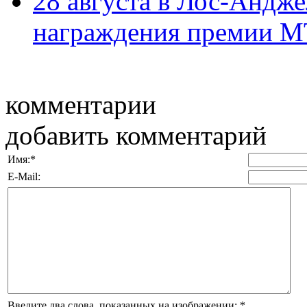
28 августа в Лос-Андж
награждения премии MT
комментарии
добавить комментарий
Имя:
*
E-Mail:
Введите два слова, показанных на изображении:
*