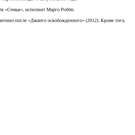
ртв «Семьи», исполнит Марго Робби.
рантино после «Джанго освобожденного» (2012). Кроме того,