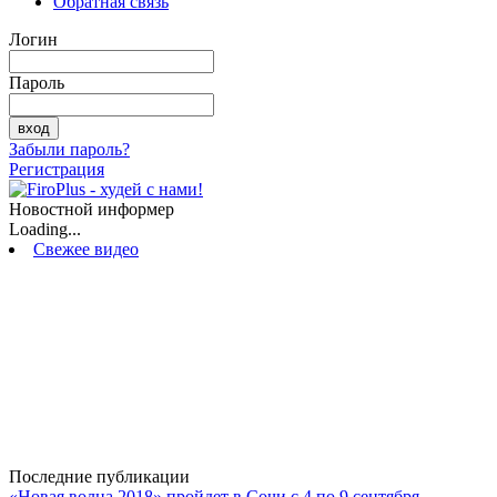
Обратная связь
Логин
Пароль
Забыли пароль?
Регистрация
Новостной информер
Loading...
Свежее видео
Последние публикации
«Новая волна 2018» пройдет в Сочи с 4 по 9 сентября