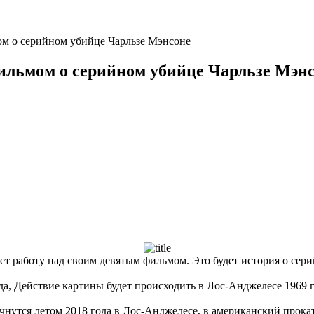
ом о серийном убийце Чарльзе Мэнсоне
ильмом о серийном убийце Чарльзе Мэн
 работу над своим девятым фильмом. Это будет история о сери
а, Действие картины будет происходить в Лос-Анджелесе 1969 г
нутся летом 2018 года в Лос-Анджелесе, в американский прокат 