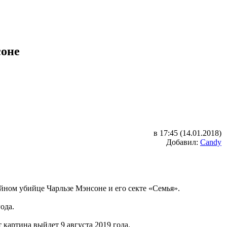
соне
в 17:45 (14.01.2018)
Добавил:
Candy
йном убийце Чарльзе Мэнсоне и его секте «Семья».
ода.
картина выйдет 9 августа 2019 года.