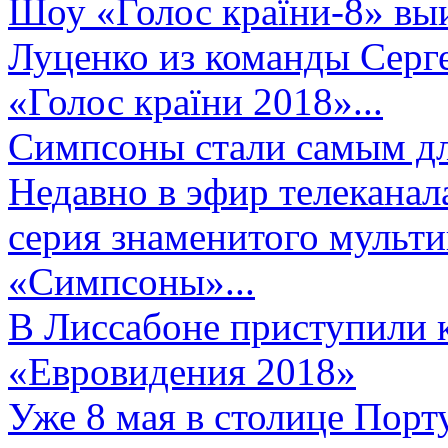
Шоу «Голос країни-8» выи
Луценко из команды Серге
«Голос країни 2018»...
Симпсоны стали самым д
Недавно в эфир телеканал
серия знаменитого мульт
«Симпсоны»...
В Лиссабоне приступили 
«Евровидения 2018»
Уже 8 мая в столице Порт