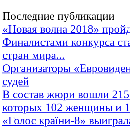
Последние публикации
«Новая волна 2018» пройд
Финалистами конкурса ста
стран мира...
Организаторы «Евровиден
судей
В состав жюри вошли 215 
которых 102 женщины и 1
«Голос країни-8» выиграл