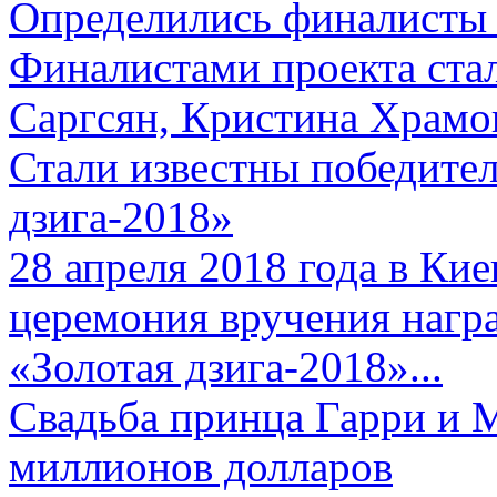
Определились финалисты 
Финалистами проекта ста
Саргсян, Кристина Храмов
Стали известны победите
дзига-2018»
28 апреля 2018 года в Кие
церемония вручения нагр
«Золотая дзига-2018»...
Свадьба принца Гарри и 
миллионов долларов