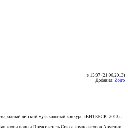
в 13:37 (21.06.2013)
Добавил:
Zorro
ународный детский музыкальный конкурс «ВИТЕБСК–2013».
остав жюри вошли Председатель Союза композиторов Армении