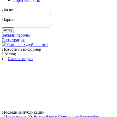
Обратная связь
Логин
Пароль
Забыли пароль?
Регистрация
Новостной информер
Loading...
Свежее видео
Последние публикации
«Новая волна 2018» пройдет в Сочи с 4 по 9 сентября