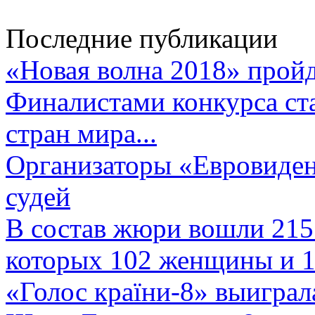
Последние публикации
«Новая волна 2018» пройд
Финалистами конкурса ста
стран мира...
Организаторы «Евровиден
судей
В состав жюри вошли 215 
которых 102 женщины и 1
«Голос країни-8» выиграл