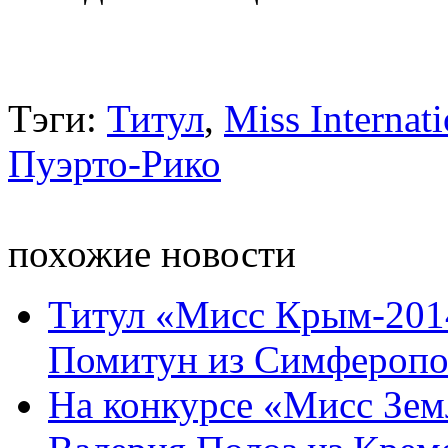
Тэги:
Титул
,
Miss Internat
Пуэрто-Рико
похожие новости
Титул «Мисс Крым-201
Помитун из Симферопо
На конкурсе «Мисс Зем