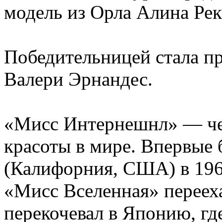
модель из Орла Алина Рек
Победительницей стала п
Валери Эрнандес.
«Мисс Интернешнл» — че
красоты в мире. Впервые 
(Калифорния, США) в 1960
«Мисс Вселенная» переех
перекочевал в Японию, где