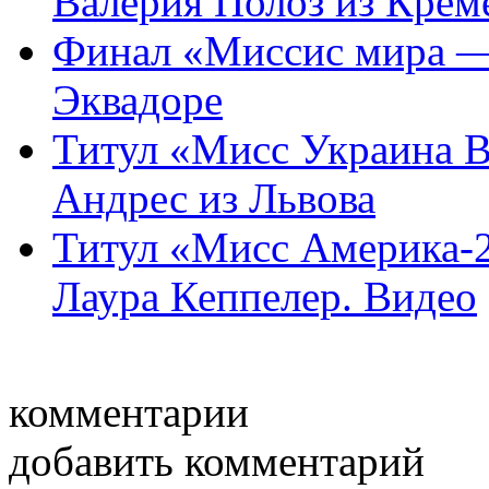
Валерия Полоз из Креме
Финал «Миссис мира —2
Эквадоре
Титул «Мисс Украина В
Андрес из Львова
Титул «Мисс Америка-2
Лаура Кеппелер. Видео
комментарии
добавить комментарий