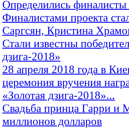
Определились финалисты 
Финалистами проекта ста
Саргсян, Кристина Храмов
Стали известны победите
дзига-2018»
28 апреля 2018 года в Кие
церемония вручения нагр
«Золотая дзига-2018»...
Свадьба принца Гарри и 
миллионов долларов