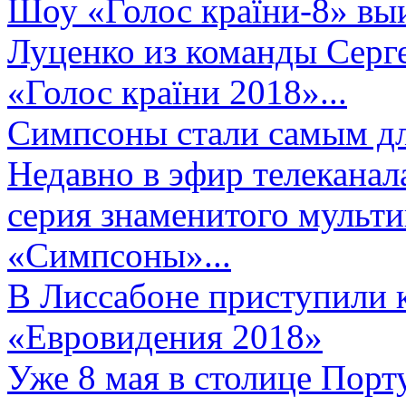
Шоу «Голос країни-8» выи
Луценко из команды Серге
«Голос країни 2018»...
Симпсоны стали самым д
Недавно в эфир телеканал
серия знаменитого мульт
«Симпсоны»...
В Лиссабоне приступили 
«Евровидения 2018»
Уже 8 мая в столице Порт