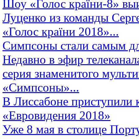
Шоу «Голос країни-8» выи
Луценко из команды Серге
«Голос країни 2018»...
Симпсоны стали самым д
Недавно в эфир телеканал
серия знаменитого мульт
«Симпсоны»...
В Лиссабоне приступили 
«Евровидения 2018»
Уже 8 мая в столице Порт