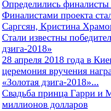
Определились финалисты 
Финалистами проекта ста
Саргсян, Кристина Храмов
Стали известны победите
дзига-2018»
28 апреля 2018 года в Кие
церемония вручения нагр
«Золотая дзига-2018»...
Свадьба принца Гарри и 
миллионов долларов