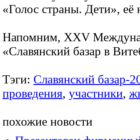
«Голос страны. Дети», её
Напомним, XXV Междунар
«Славянский базар в Вите
Тэги:
Славянский базар-2
проведения
,
участники
,
ж
похожие новости