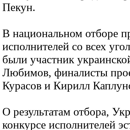
Пекун.
В национальном отборе п
исполнителей со всех уго
были участник украинско
Любимов, финалисты прое
Курасов и Кирилл Каплуно
О результатам отбора, У
конкурсе исполнителей э