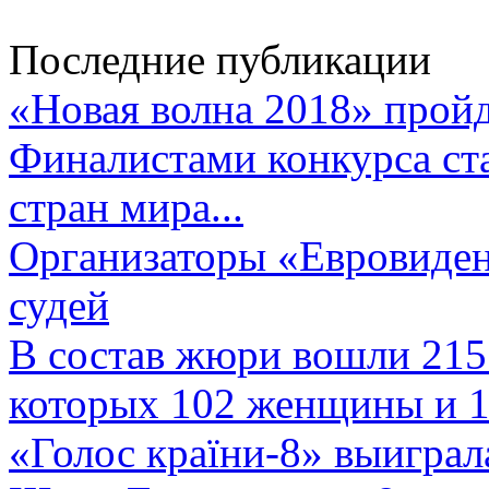
Последние публикации
«Новая волна 2018» пройд
Финалистами конкурса ста
стран мира...
Организаторы «Евровиден
судей
В состав жюри вошли 215 
которых 102 женщины и 1
«Голос країни-8» выиграл