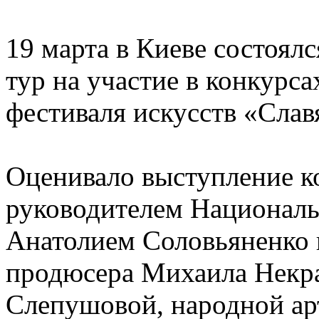
19 марта в Киеве состоя
тур на участие в конкур
фестиваля искусств «Слав
Оценивало выступление ко
руководителем Национал
Анатолием Соловьяненко в
продюсера Михаила Некра
Слепушовой, народной а