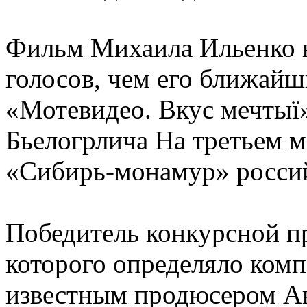
Фильм Михаила Ильенко н
голосов, чем его ближайш
«Мотевидео. Вкус мечтыї»
Бьелогрлича На третьем м
«Сибирь-монамур» россий
Победитель конкурсной п
которого определяло комп
известным продюсером Ан