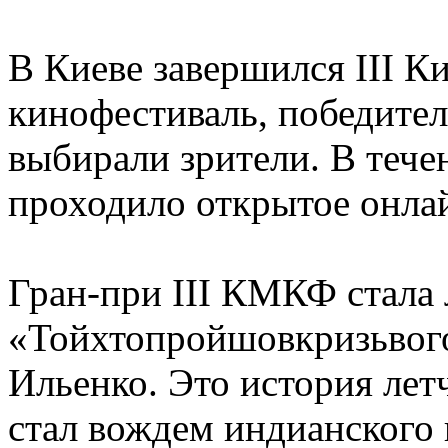
В Киеве завершился ІІІ 
кинофестиваль, победител
выбирали зрители. В теч
проходило открытое онла
Гран-при III КМКФ стала 
«Тойхтопройшовкризьвог
Ильенко. Это история лет
стал вождем индианского 