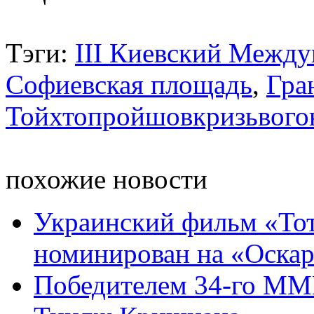
Тэги:
ІІІ Киевский Межд
Софиевская площадь
,
Гра
Тойхтопройшовкризьвого
похожие новости
Украинский фильм «То
номинирован на «Оска
Победителем 34-го ММ