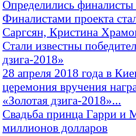
Определились финалисты 
Финалистами проекта ста
Саргсян, Кристина Храмов
Стали известны победите
дзига-2018»
28 апреля 2018 года в Кие
церемония вручения нагр
«Золотая дзига-2018»...
Свадьба принца Гарри и 
миллионов долларов