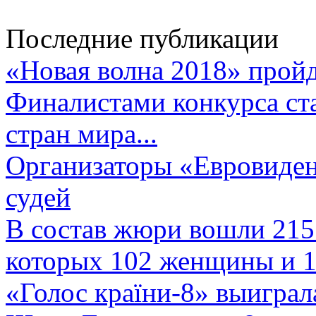
Последние публикации
«Новая волна 2018» пройд
Финалистами конкурса ста
стран мира...
Организаторы «Евровиден
судей
В состав жюри вошли 215 
которых 102 женщины и 1
«Голос країни-8» выиграл