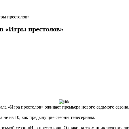
гры престолов»
в «Игры престолов»
ала «Игра престолов» ожидает премьера нового седьмого сезона
а не из 10, как предыдущие сезоны телесериала.
осьмой сезон «Игр престолов». Однако на этом приключения люб