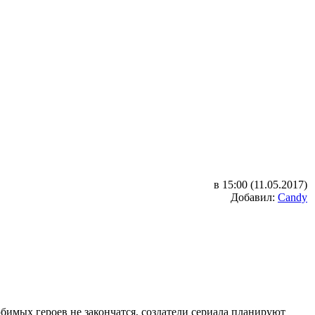
в 15:00 (11.05.2017)
Добавил:
Candy
.
имых героев не закончатся, создатели сериала планируют