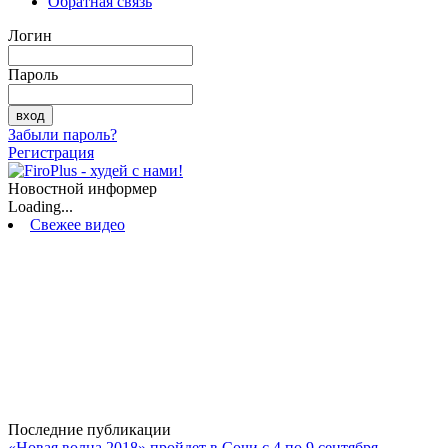
Обратная связь
Логин
Пароль
Забыли пароль?
Регистрация
Новостной информер
Loading...
Свежее видео
Последние публикации
«Новая волна 2018» пройдет в Сочи с 4 по 9 сентября