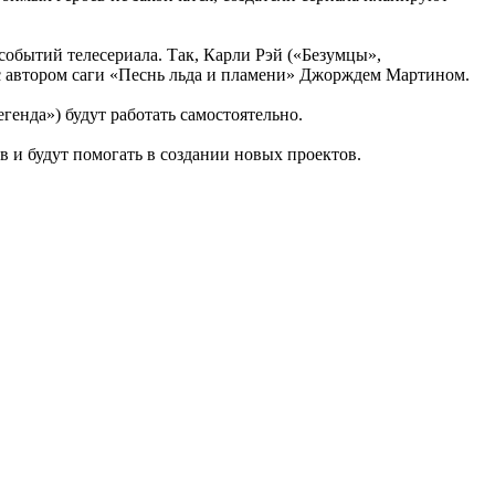
обытий телесериала. Так, Карли Рэй («Безумцы»,
 с автором саги «Песнь льда и пламени» Джорждем Мартином.
енда») будут работать самостоятельно.
 и будут помогать в создании новых проектов.