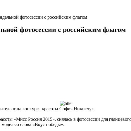
ндальной фотосессии с российским флагом
льной фотосессии с российским флагом
едительница конкурса красоты София Никитчук.
красоты «Мисс Россия 2015», снялась в фотосессии для глянцево
о моделью слова «Вкус победы».