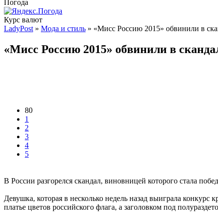
Погода
Курс валют
LadyPost
»
Мода и стиль
» «Мисс Россию 2015» обвинили в ска
«Мисс Россию 2015» обвинили в сканда
80
1
2
3
4
5
В России разгорелся скандал, виновницей которого стала поб
Девушка, которая в несколько недель назад выиграла конкурс 
платье цветов российского флага, а заголовком под полураздет