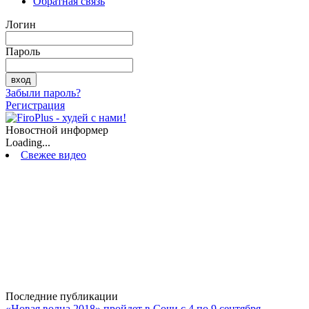
Обратная связь
Логин
Пароль
Забыли пароль?
Регистрация
Новостной информер
Loading...
Свежее видео
Последние публикации
«Новая волна 2018» пройдет в Сочи с 4 по 9 сентября