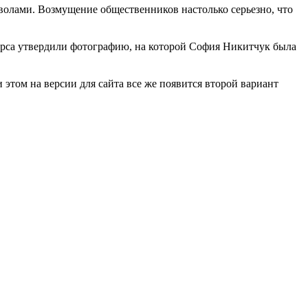
волами. Возмущение общественников настолько серьезно, что
курса утвердили фотографию, на которой София Никитчук была
том на версии для сайта все же появится второй вариант