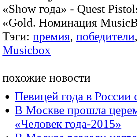
«Show года» - Quest Pisto
«Gold. Номинация MusicB
Тэги:
премия
,
победители
Musicbox
похожие новости
Певицей года в России 
В Москве прошла цере
«Человек года-2015»