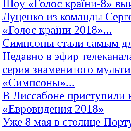
Шоу «Голос країни-8» выи
Луценко из команды Серге
«Голос країни 2018»...
Симпсоны стали самым д
Недавно в эфир телеканал
серия знаменитого мульт
«Симпсоны»...
В Лиссабоне приступили 
«Евровидения 2018»
Уже 8 мая в столице Порт