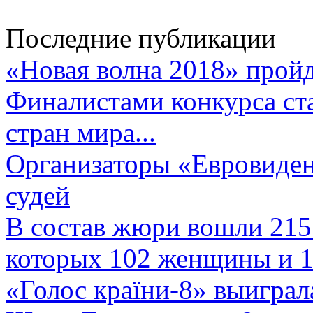
Последние публикации
«Новая волна 2018» пройд
Финалистами конкурса ста
стран мира...
Организаторы «Евровиден
судей
В состав жюри вошли 215 
которых 102 женщины и 1
«Голос країни-8» выиграл