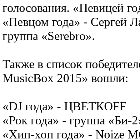
голосования. «Певицей го
«Певцом года» - Сергей Л
группа «Serebro».
Также в список победите
MusicBox 2015» вошли:
«DJ года» - ЦВЕТКOFF
«Рок года» - группа «Би-2
«Хип-хоп года» - Noize 