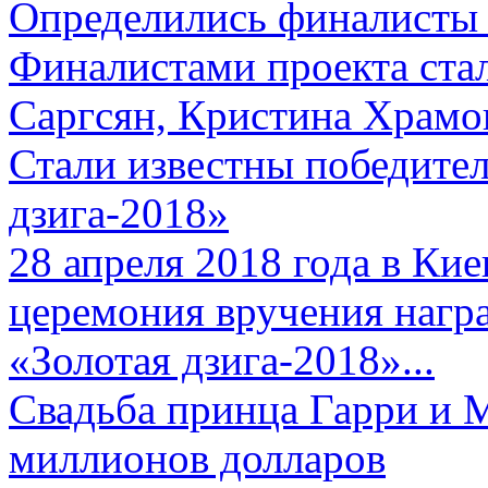
Определились финалисты 
Финалистами проекта ста
Саргсян, Кристина Храмов
Стали известны победите
дзига-2018»
28 апреля 2018 года в Кие
церемония вручения нагр
«Золотая дзига-2018»...
Свадьба принца Гарри и 
миллионов долларов