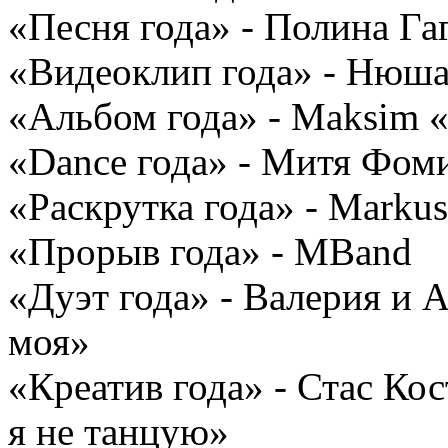
«Песня года» - Полина Гаг
«Видеоклип года» - Нюша 
«Альбом года» - Maksim
«Dance года» - Митя Фоми
«Раскрутка года» - Markus
«Прорыв года» - MBand
«Дуэт года» - Валерия и 
моя»
«Креатив года» - Стас К
я не танцую»