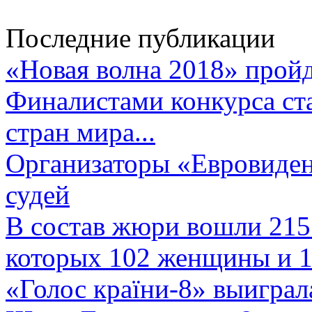
Последние публикации
«Новая волна 2018» пройд
Финалистами конкурса ста
стран мира...
Организаторы «Евровиден
судей
В состав жюри вошли 215 
которых 102 женщины и 1
«Голос країни-8» выиграл