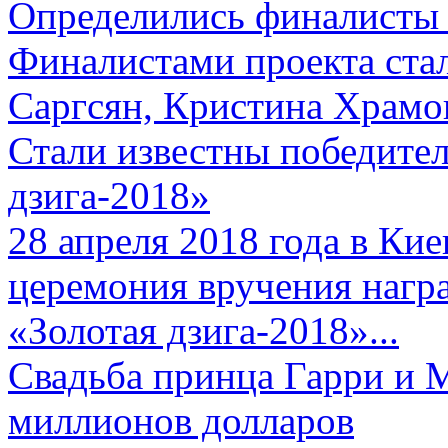
Определились финалисты 
Финалистами проекта ста
Саргсян, Кристина Храмов
Стали известны победите
дзига-2018»
28 апреля 2018 года в Кие
церемония вручения нагр
«Золотая дзига-2018»...
Свадьба принца Гарри и 
миллионов долларов