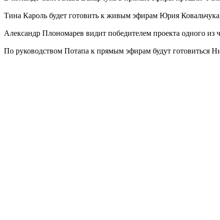
Тина Кароль будет готовить к живым эфирам Юрия Ковальчука
Александр Плономарев видит победителем проекта одного из
По руководством Потапа к прямым эфирам будут готовиться Н