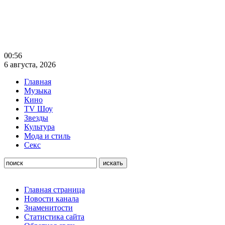
00:56
6 августа, 2026
Главная
Музыка
Кино
TV Шоу
Звезды
Культура
Мода и стиль
Секс
Главная страница
Новости канала
Знаменитости
Статистика сайта