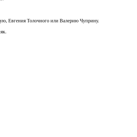
ую, Евгения Толочного или Валерию Чуприну.
як.