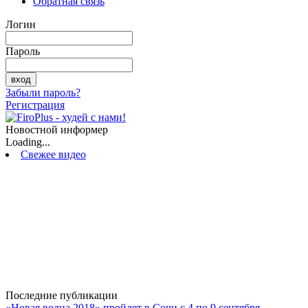
Обратная связь
Логин
Пароль
Забыли пароль?
Регистрация
Новостной информер
Loading...
Свежее видео
Последние публикации
«Новая волна 2018» пройдет в Сочи с 4 по 9 сентября