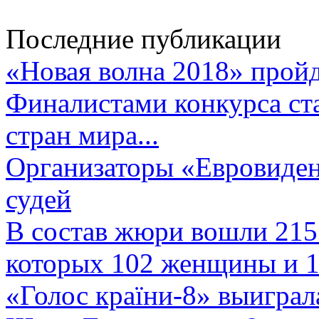
Последние публикации
«Новая волна 2018» пройд
Финалистами конкурса ста
стран мира...
Организаторы «Евровиден
судей
В состав жюри вошли 215 
которых 102 женщины и 1
«Голос країни-8» выиграл