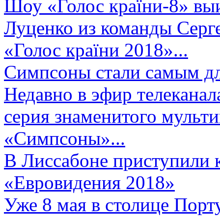
Шоу «Голос країни-8» выи
Луценко из команды Серге
«Голос країни 2018»...
Симпсоны стали самым д
Недавно в эфир телеканал
серия знаменитого мульт
«Симпсоны»...
В Лиссабоне приступили 
«Евровидения 2018»
Уже 8 мая в столице Порт