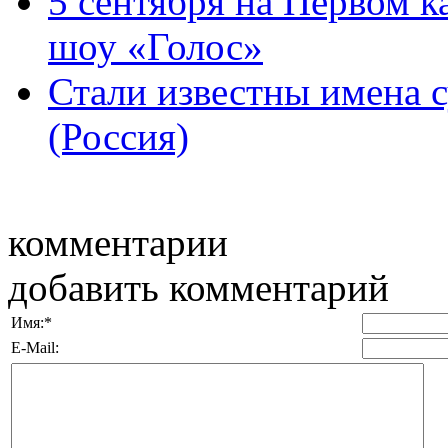
5 сентября на Первом к
шоу «Голос»
Стали известны имена 
(Россия)
комментарии
добавить комментарий
Имя:
*
E-Mail: