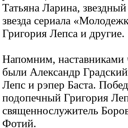
Татьяна Ларина, звездны
звезда сериала «Молодеж
Григория Лепса и другие.
Напомним, наставниками 
были Александр Градский
Лепс и рэпер Баста. Побе
подопечный Григория Леп
священнослужитель Боров
Фотий.