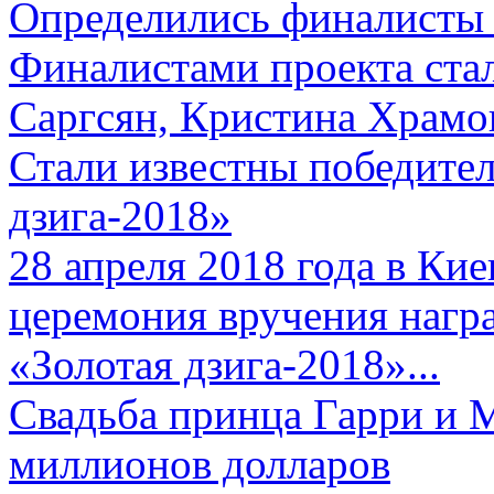
Определились финалисты 
Финалистами проекта ста
Саргсян, Кристина Храмов
Стали известны победите
дзига-2018»
28 апреля 2018 года в Кие
церемония вручения нагр
«Золотая дзига-2018»...
Свадьба принца Гарри и 
миллионов долларов