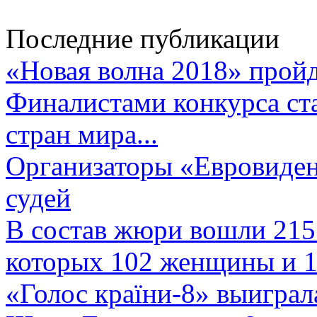
Последние публикации
«Новая волна 2018» пройд
Финалистами конкурса ста
стран мира...
Организаторы «Евровиден
судей
В состав жюри вошли 215 
которых 102 женщины и 1
«Голос країни-8» выиграл