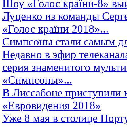
Шоу «Голос країни-8» выи
Луценко из команды Серге
«Голос країни 2018»...
Симпсоны стали самым д
Недавно в эфир телеканал
серия знаменитого мульт
«Симпсоны»...
В Лиссабоне приступили 
«Евровидения 2018»
Уже 8 мая в столице Порт