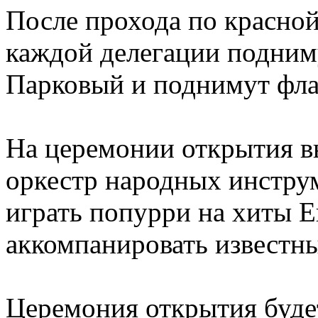
После прохода по красно
каждой делегации подним
Парковый и поднимут фла
На церемонии открытия 
оркестр народных инстру
играть попурри на хиты 
аккомпанировать известн
Церемония открытия будет