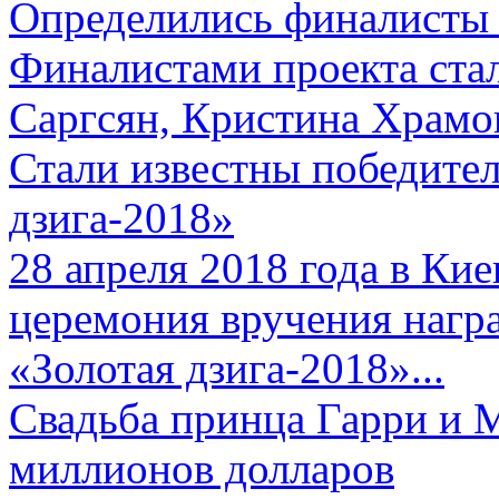
Определились финалисты 
Финалистами проекта ста
Саргсян, Кристина Храмов
Стали известны победите
дзига-2018»
28 апреля 2018 года в Кие
церемония вручения нагр
«Золотая дзига-2018»...
Свадьба принца Гарри и 
миллионов долларов