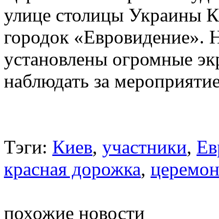
улице столицы Украины Кр
городок «Евровидение». Н
установлены огромные эк
наблюдать за мероприяти
Тэги:
Киев
,
участники
,
Ев
красная дорожка
,
церемон
похожие новости