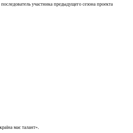
 последователь участника предыдущего сезона проекта
раїна має талант».