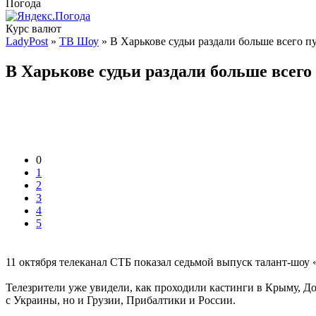
Погода
Курс валют
LadyPost
»
ТВ Шоу
» В Харькове судьи раздали больше всего п
В Харькове судьи раздали больше всего
0
1
2
3
4
5
11 октября телеканал СТБ показал седьмой выпуск талант-шоу 
Телезрители уже увидели, как проходили кастинги в Крыму, До
с Украины, но и Грузии, Прибалтики и России.