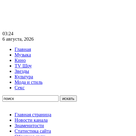
03:24
6 августа, 2026
Главная
Музыка
Кино
TV Шоу
Звезды
Культура
Мода и стиль
Секс
Главная страница
Новости канала
Знаменитости
Статистика сайта