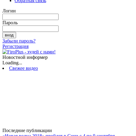
Обратная связь
Логин
Пароль
Забыли пароль?
Регистрация
Новостной информер
Loading...
Свежее видео
Последние публикации
«Новая волна 2018» пройдет в Сочи с 4 по 9 сентября