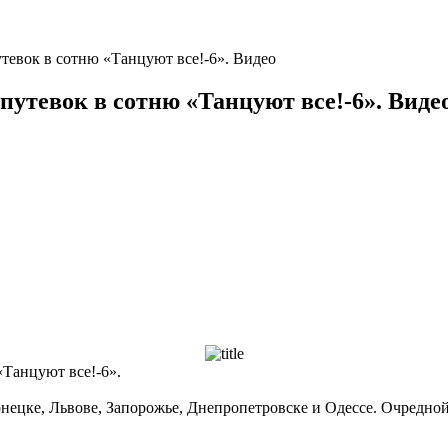
утевок в сотню «Танцуют все!-6». Видео
 путевок в сотню «Танцуют все!-6». Виде
«Танцуют все!-6».
нецке, Львове, Запорожье, Днепропетровске и Одессе. Очредной 