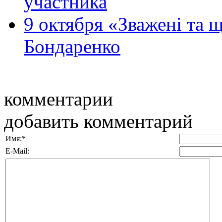
участника
9 октября «Зважені та 
Бондаренко
комментарии
добавить комментарий
Имя:
*
E-Mail: