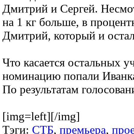
Дмитрий и Сергей. Несмот
на 1 кг больше, в процен
Дмитрий, который и остал
Что касается остальных уч
номинацию попали Иванка
По результатам голосован
[img=left][/img]
Тэги:
СТБ
,
премьера
,
прое