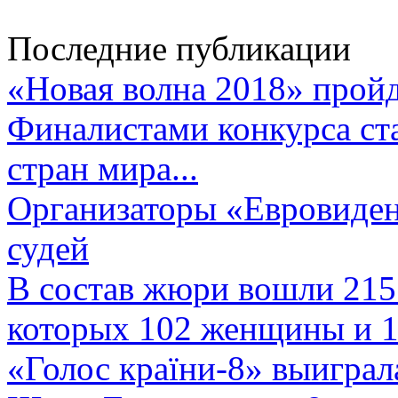
Последние публикации
«Новая волна 2018» пройд
Финалистами конкурса ста
стран мира...
Организаторы «Евровиден
судей
В состав жюри вошли 215 
которых 102 женщины и 1
«Голос країни-8» выиграл