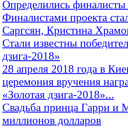
Определились финалисты 
Финалистами проекта ста
Саргсян, Кристина Храмов
Стали известны победите
дзига-2018»
28 апреля 2018 года в Кие
церемония вручения нагр
«Золотая дзига-2018»...
Свадьба принца Гарри и 
миллионов долларов