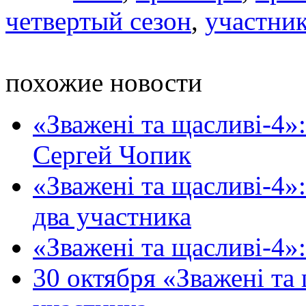
четвертый сезон
,
участни
похожие новости
«Зважені та щасливі-4»
Сергей Чопик
«Зважені та щасливі-4»
два участника
«Зважені та щасливі-4»:
30 октября «Зважені та