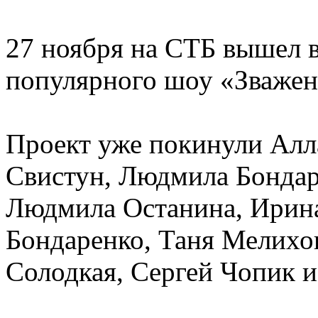
27 ноября на СТБ вышел 
популярного шоу «Зважені
Проект уже покинули Алл
Свистун, Людмила Бондар
Людмила Останина, Ирина
Бондаренко, Таня Мелихо
Солодкая, Сергей Чопик и