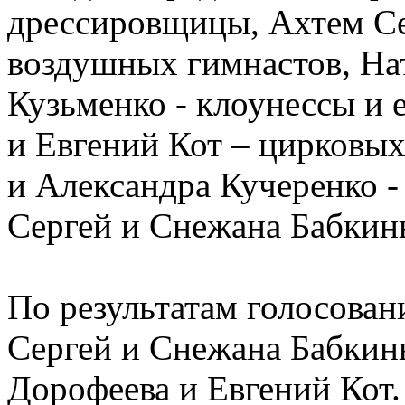
дрессировщицы, Ахтем Се
воздушных гимнастов, На
Кузьменко - клоунессы и 
и Евгений Кот – цирковы
и Александра Кучеренко -
Сергей и Снежана Бабкины
По результатам голосован
Сергей и Снежана Бабкины
Дорофеева и Евгений Кот.