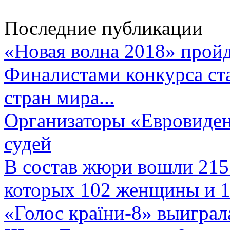
Последние публикации
«Новая волна 2018» пройд
Финалистами конкурса ста
стран мира...
Организаторы «Евровиден
судей
В состав жюри вошли 215 
которых 102 женщины и 1
«Голос країни-8» выиграл