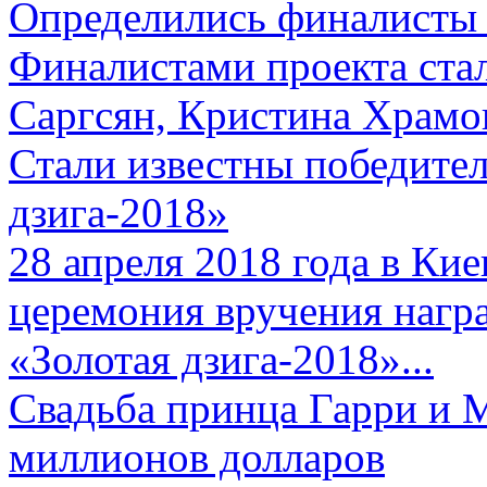
Определились финалисты 
Финалистами проекта ста
Саргсян, Кристина Храмов
Стали известны победите
дзига-2018»
28 апреля 2018 года в Кие
церемония вручения нагр
«Золотая дзига-2018»...
Свадьба принца Гарри и 
миллионов долларов