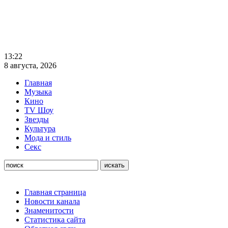
13:22
8 августа, 2026
Главная
Музыка
Кино
TV Шоу
Звезды
Культура
Мода и стиль
Секс
Главная страница
Новости канала
Знаменитости
Статистика сайта