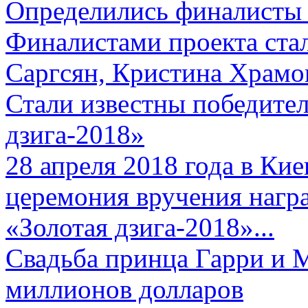
Определились финалисты 
Финалистами проекта ста
Саргсян, Кристина Храмов
Стали известны победите
дзига-2018»
28 апреля 2018 года в Кие
церемония вручения нагр
«Золотая дзига-2018»...
Свадьба принца Гарри и 
миллионов долларов