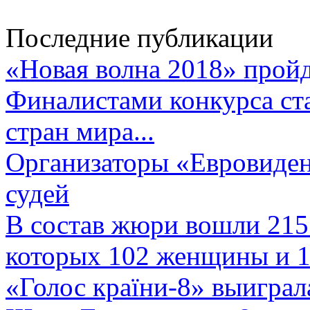
Последние публикации
«Новая волна 2018» пройд
Финалистами конкурса ста
стран мира...
Организаторы «Евровиден
судей
В состав жюри вошли 215 
которых 102 женщины и 1
«Голос країни-8» выиграл